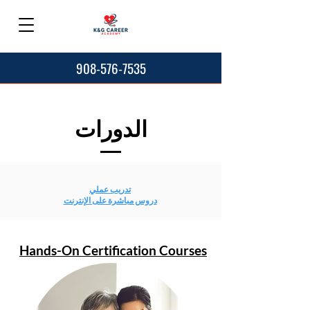
908-576-7535
الدورات
تدريب عملي
دروس مباشرة على الإنترنت
Hands-On Certification Courses