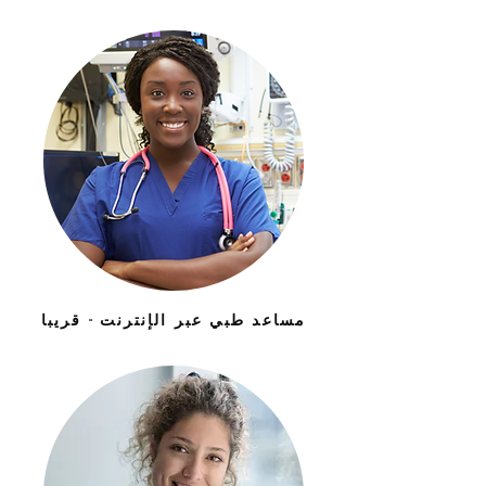
مساعد طبي عبر الإنترنت - قريبا