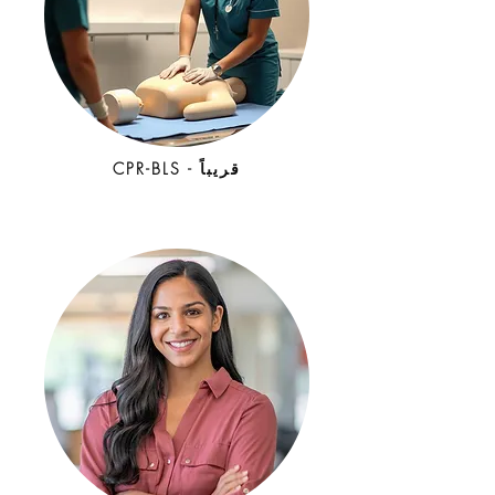
CPR-BLS - قريباً