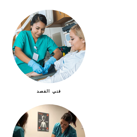
فني الفصد