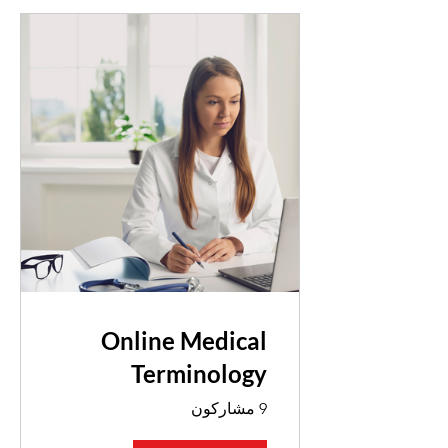
Online Medical
Terminology
9 مشاركون