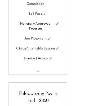
Completion
Self-Pace
Nationally Approved
Program
Job Placement
Clinical/Internship Session
Unlimited Access
Phlebotomy Pay in
Full - $850