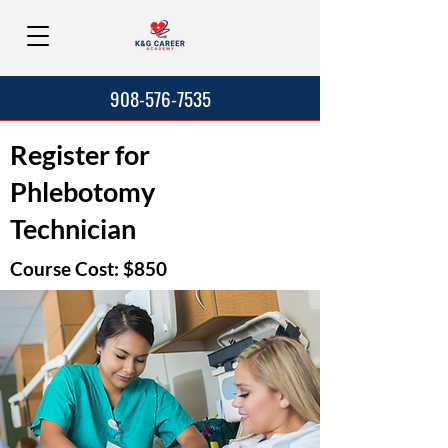
908-576-7535
Register for
Phlebotomy
Technician
Course Cost: $850