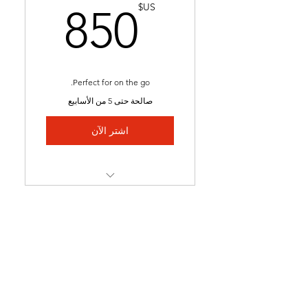
US$
US$
850
Perfect for on the go.
صالحة حتى 5 من الأسابيع
اشتر الآن
Nationally Approved
Course
Final Exam
Lectures
Videos