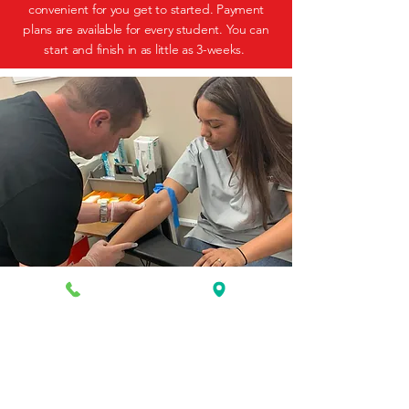
convenient for you get to started. Payment
plans are available for every student. You can
start and finish in as little as 3-weeks.