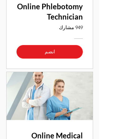
Online Phlebotomy
Technician
949 مشارك
انضم
Online Medical