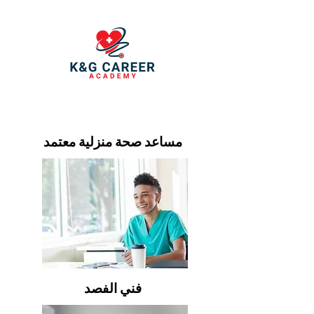
مساعد صحة منزلية معتمد
فني الفصد