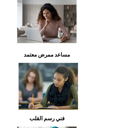
مساعد ممرض معتمد
فني رسم القلب