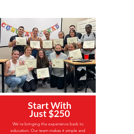
Start With
Just $250
We're bringing the experience back to
education. Our team makes it simple and