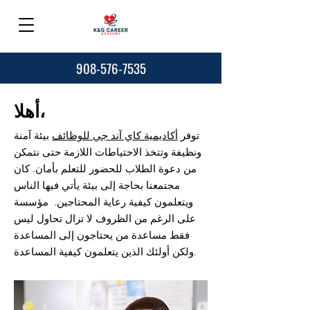
908-576-7535
أهلا،
توفر
أكاديمية كاي آند جي للوظائف
بيئة آمنة
ونظيفة وتتخذ الاحتياطات اللازمة حتى نتمكن
من دعوة الطلاب للحضور للتعلم بأمان. كان
مجتمعنا بحاجة إلى بيئة يأتي فيها الناس
ويتعلمون كيفية رعاية المحتاجين. مؤسسة
على الرغم من الظروف لا تزال تحاول ليس
فقط مساعدة من يحتاجون إلى المساعدة
ولكن أولئك الذين يتعلمون كيفية المساعدة.