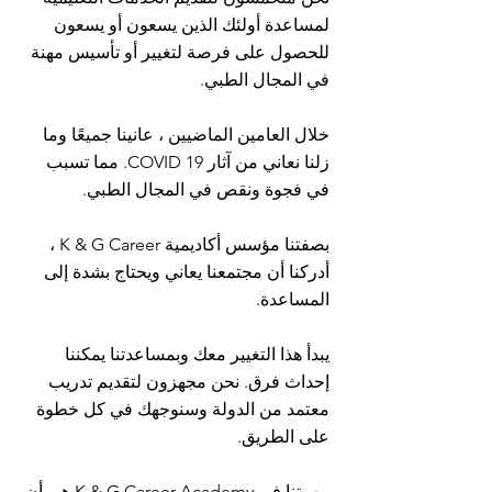
لمساعدة أولئك الذين يسعون أو يسعون
للحصول على فرصة لتغيير أو تأسيس مهنة
في المجال الطبي.
خلال العامين الماضيين ، عانينا جميعًا وما
زلنا نعاني من آثار COVID 19. مما تسبب
في فجوة ونقص في المجال الطبي.
بصفتنا مؤسس أكاديمية K & G Career ،
أدركنا أن مجتمعنا يعاني ويحتاج بشدة إلى
المساعدة.
يبدأ هذا التغيير معك وبمساعدتنا يمكننا
إحداث فرق. نحن مجهزون لتقديم تدريب
معتمد من الدولة وسنوجهك في كل خطوة
على الطريق.
مهمتنا في K & G Career Academy هي أن