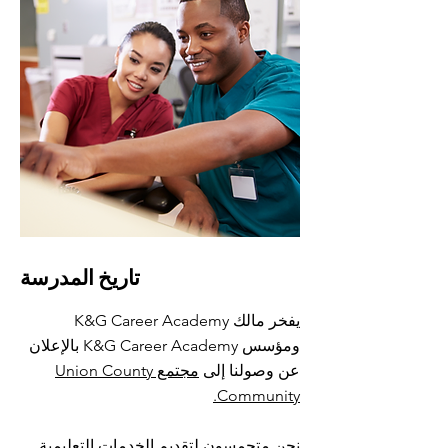
تاريخ المدرسة
يفخر مالك K&G Career Academy
ومؤسس K&G Career Academy بالإعلان
عن وصولنا إلى
مجتمع Union County
Community.
نحن متحمسون لتقديم الخدمات التعليمية