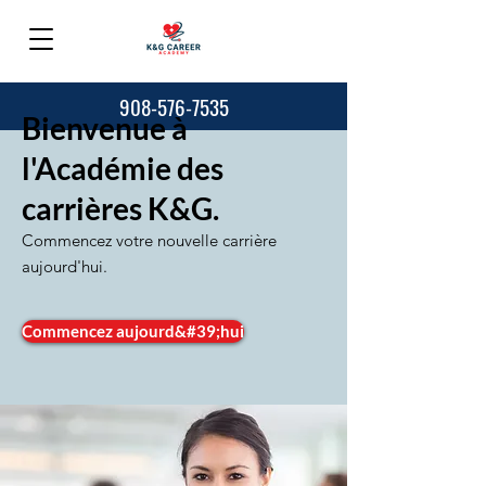
908-576-7535
Bienvenue à
l'Académie des
carrières K&G.
Commencez votre nouvelle carrière
aujourd'hui.
Commencez aujourd&#39;hui