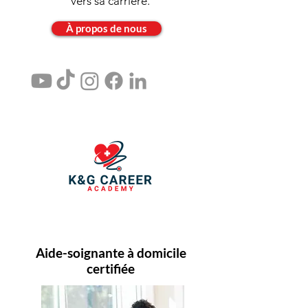
vers sa carrière.
À propos de nous
Aide-soignante à domicile
certifiée