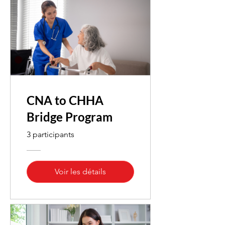
CNA to CHHA
Bridge Program
3 participants
Voir les détails