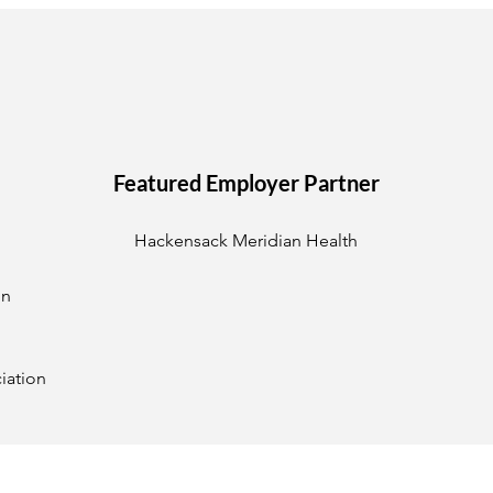
Featured Employer Partner
Hackensack Meridian Health
on
iation