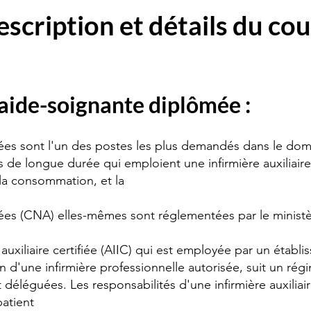
scription et détails du cou
aide-soignante diplômée :
tifiées sont l'un des postes les plus demandés dans le do
 de longue durée qui emploient une infirmière auxiliaire 
 la consommation, et la
rtifiées (CNA) elles-mêmes sont réglementées par le mini
 auxiliaire certifiée (AIIC) qui est employée par un étab
on d'une infirmière professionnelle autorisée, suit un rég
déléguées. Les responsabilités d'une infirmière auxiliair
patient