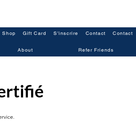
Shop
Gift Card
S'inscrire
Contact
Contact
About
Refer Friends
rtifié
ervice.