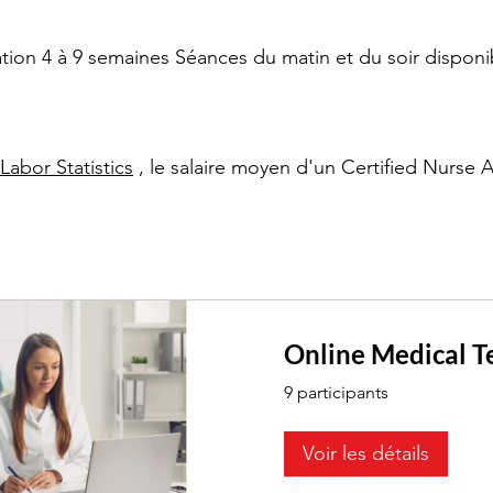
on 4 à 9 semaines Séances du matin et du soir disponi
abor Statistics
, le salaire moyen d'un Certified Nurse A
Online Medical T
9 participants
Voir les détails