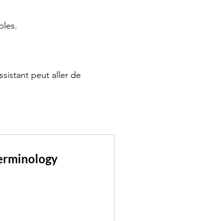
bles.
ssistant peut aller de
erminology