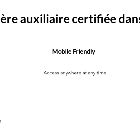
ère auxiliaire certifiée da
Mobile Friendly
Access anywhere at any time
n