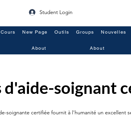
Student Login
Cours
New Page
Outils
Groups
Nouvelles
About
About
 d'aide-soignant ce
e-soignante certifiée fournit à l'humanité un excellent s