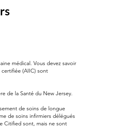
rs
maine médical. Vous devez savoir
certifiée (AIIC) sont
stère de la Santé du New Jersey.
lissement de soins de longue
ime de soins infirmiers délégués
e Citified sont, mais ne sont