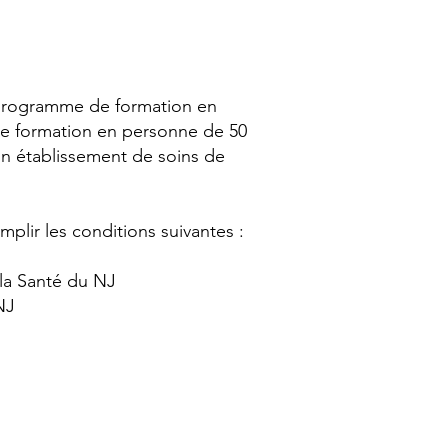
un programme de formation en
une formation en personne de 50
un établissement de soins de
emplir les conditions suivantes :
 la Santé du NJ
NJ