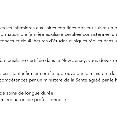
es les infirmières auxiliaires certifiées doivent suivre 
rmation d'infirmière auxiliaire certifiée consistera en 
ences et de 40 heures d'études cliniques réelles dans 
mière auxiliaire certifiée dans le New Jersey, vous devez r
'assistant infirmier certifié approuvé par le ministère de
compétences par un ministère de la Santé agréé par le 
de soins de longue durée
irmière autorisée professionnelle