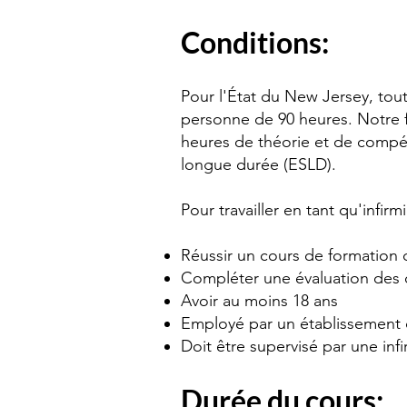
Conditions:
Pour l'État du New Jersey, tout
personne de 90 heures. Notre fo
heures de théorie et de compét
longue durée (ESLD).
Pour travailler en tant qu'infir
Réussir un cours de formation d
Compléter une évaluation des 
Avoir au moins 18 ans
Employé par un établissement 
Doit être supervisé par une inf
Durée du cours: