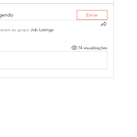
gerido
Entrar
taram ao grupo
Job Listings
74 visualizações