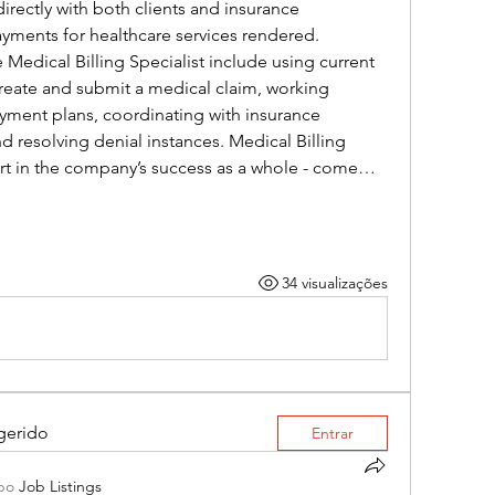
directly with both clients and insurance 
yments for healthcare services rendered. 
 Medical Billing Specialist include using current 
reate and submit a medical claim, working 
payment plans, coordinating with insurance 
 resolving denial instances. Medical Billing 
art in the company’s success as a whole - come…
34 visualizações
gerido
Entrar
po
Job Listings