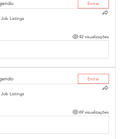
gerido
Entrar
Job Listings
42 visualizações
gerido
Entrar
Job Listings
69 visualizações