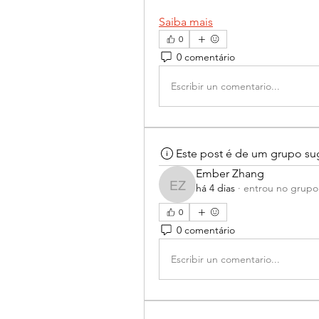
Saiba mais
0
0 comentário
Escribir un comentario...
Este post é de um grupo su
Ember Zhang
há 4 dias
·
entrou no grupo
Ember Zhang
0
0 comentário
Escribir un comentario...