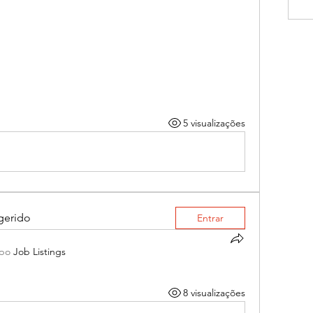
5 visualizações
gerido
Entrar
upo
Job Listings
8 visualizações