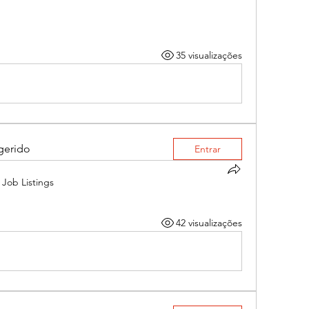
35 visualizações
gerido
Entrar
Job Listings
42 visualizações