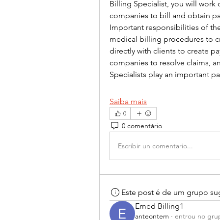
Billing Specialist, you will work 
companies to bill and obtain pa
Important responsibilities of the
medical billing procedures to c
directly with clients to create 
companies to resolve claims, and
Specialists play an important p
Saiba mais
0
0 comentário
Escribir un comentario...
Este post é de um grupo su
Emed Billing1
anteontem
·
entrou no gru