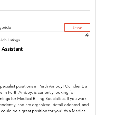
gerido
Entrar
Job Listings
 Assistant
pecialist positions in Perth Amboy! Our client, a 
 in Perth Amboy, is currently looking for 
nings for Medical Billing Specialists. If you work 
endently, and are organized, detail-oriented, and 
ould be a great position for you! As a Medical 