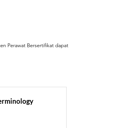
sten Perawat Bersertifikat dapat
erminology