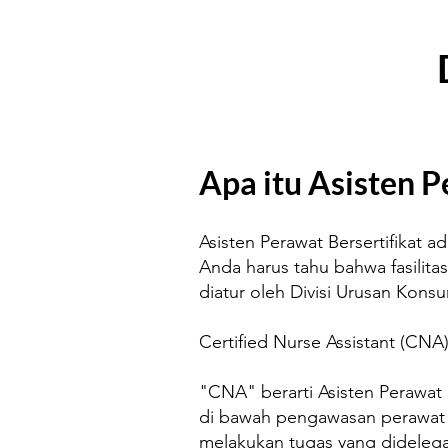
Apa itu Asisten P
Asisten Perawat Bersertifikat 
Anda harus tahu bahwa fasilita
diatur oleh Divisi Urusan Kons
Certified Nurse Assistant (CN
"CNA" berarti Asisten Perawat 
di bawah pengawasan perawat p
melakukan tugas yang didelega