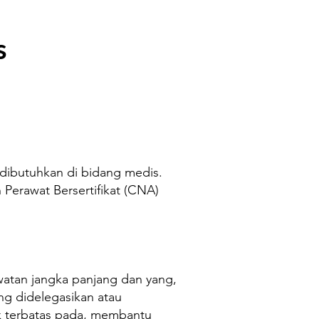
s
g dibutuhkan di bidang medis.
Perawat Bersertifikat (CNA)
.
awatan jangka panjang dan yang,
ng didelegasikan atau
ak terbatas pada, membantu