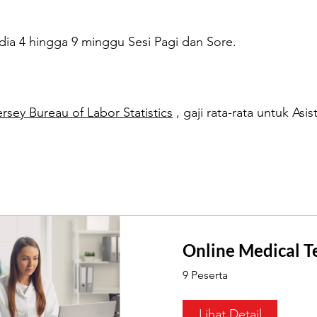
dia 4 hingga 9 minggu Sesi Pagi dan Sore.
sey Bureau of Labor Statistics
, gaji rata-rata untuk Asi
Online Medical T
9 Peserta
Lihat Detail