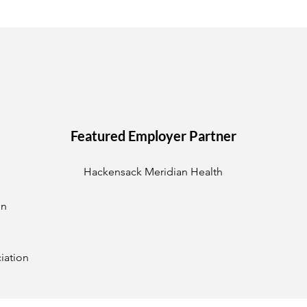
Featured Employer Partner
Hackensack Meridian Health
on
iation