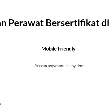
n Perawat Bersertifikat d
Mobile Friendly
Access anywhere at any time
n