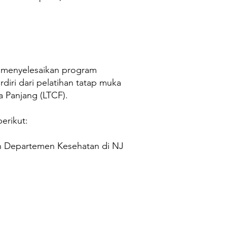
k menyelesaikan program
rdiri dari pelatihan tatap muka
ka Panjang (LTCF).
erikut:
oleh Departemen Kesehatan di NJ