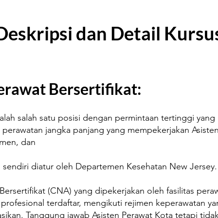
Deskripsi dan Detail Kursu
erawat Bersertifikat:
adalah salah satu posisi dengan permintaan tertinggi yan
s perawatan jangka panjang yang mempekerjakan Asisten 
umen, dan
A) sendiri diatur oleh Departemen Kesehatan New Jersey
Bersertifikat (CNA) yang dipekerjakan oleh fasilitas per
rofesional terdaftar, mengikuti rejimen keperawatan ya
sikan. Tanggung jawab Asisten Perawat Kota tetapi tid