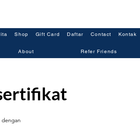
ita
Shop
Gift Card
Daftar
Contact
Kontak
About
Refer Friends
ertifikat
a dengan