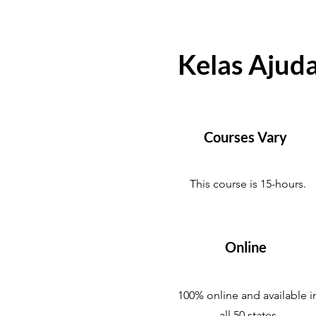
Kelas Ajuda
Courses Vary
This course is 15-hours.
Online
100% online and available i
all 50 states