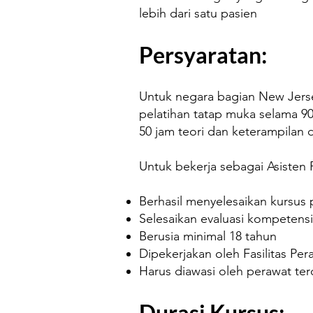
lebih dari satu pasien
Persyaratan:
Untuk negara bagian New Jerse
pelatihan tatap muka selama 90 
50 jam teori dan keterampilan d
Untuk bekerja sebagai Asisten 
Berhasil menyelesaikan kursus 
Selesaikan evaluasi kompetens
Berusia minimal 18 tahun
Dipekerjakan oleh Fasilitas Pe
Harus diawasi oleh perawat ter
Durasi Kursus: