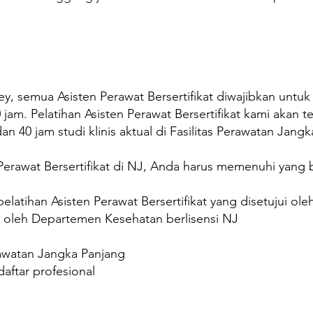
y, semua Asisten Perawat Bersertifikat diwajibkan untu
jam. Pelatihan Asisten Perawat Bersertifikat kami akan te
an 40 jam studi klinis aktual di Fasilitas Perawatan Jang
Perawat Bersertifikat di NJ, Anda harus memenuhi yang b
pelatihan Asisten Perawat Bersertifikat yang disetujui 
i oleh Departemen Kesehatan berlisensi NJ
rawatan Jangka Panjang
daftar profesional