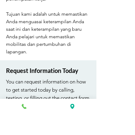
Tujuan kami adalah untuk memastikan
Anda menguasai keterampilan Anda
saat ini dan keterampilan yang baru
Anda pelajari untuk memastikan
mobilitas dan pertumbuhan di
lapangan.
Request Information Today
You can request information on how
to get started today by calling,
texting, or filling out the contact form
below.
First Name