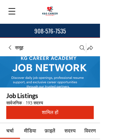
908-576-7535
समूह
Job Listings
सार्वजनिक
·
193 सदस्य
शामिल हों
चर्चा
मीडिया
फ़ाइलें
सदस्य
विवरण