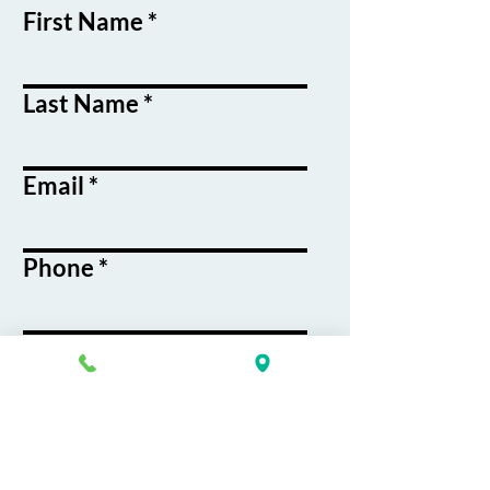
First Name
Last Name
Email
Phone
Course / Service
Interest
Message