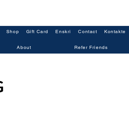
Shop
Gift Card
Enskri
Contact
Kontakte
About
Refer Friends
G