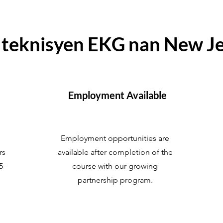
 teknisyen EKG nan New J
Employment Available
Employment opportunities are
rs
available after completion of the
5-
course with our growing
partnership program.