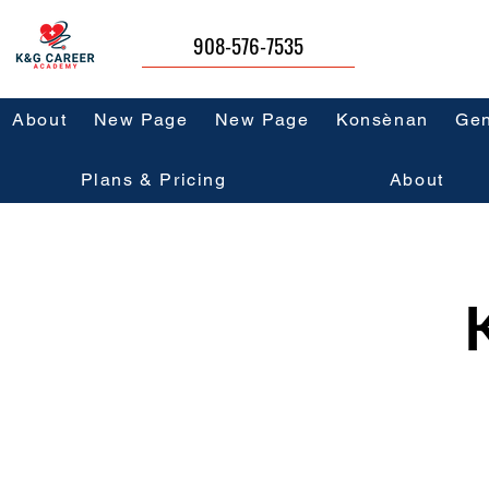
908-576-7535
About
New Page
New Page
Konsènan
Gen
Plans & Pricing
About