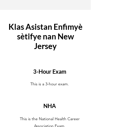
Klas Asistan Enfimyè
sètifye nan New
Jersey
3-Hour Exam
This is a 3-hour exam.
NHA
This is the National Health Career
Association Exam.