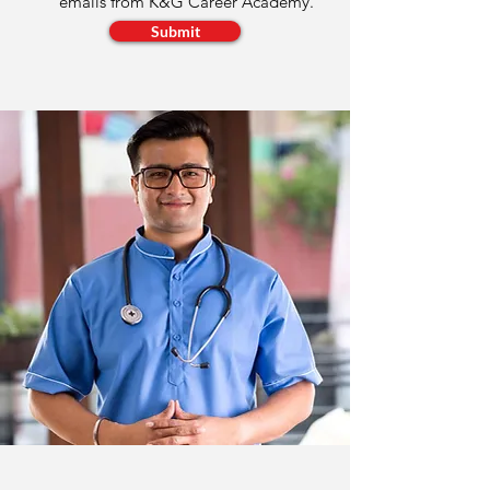
emails from K&G Career Academy.
Submit