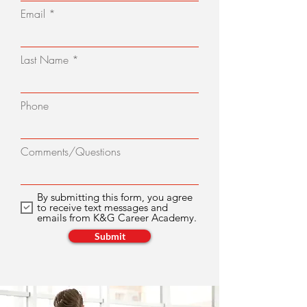
Email
Last Name
Phone
Comments/Questions
By submitting this form, you agree
to receive text messages and
emails from K&G Career Academy.
Submit