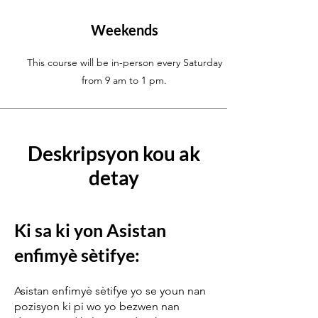
Weekends
This course will be in-person every Saturday
from 9 am to 1 pm.
Deskripsyon kou ak
detay
Ki sa ki yon Asistan
enfimyè sètifye:
Asistan enfimyè sètifye yo se youn nan
pozisyon ki pi wo yo bezwen nan