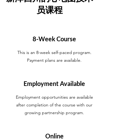
员课程
8-Week Course
This is an 8-week self-paced program.
Payment plans are available.
Employment Available
Employment opportunities are available
after completion of the course with our
growing partnership program.
Online