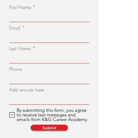
First Name
Email
Last Name
Phone
Add answer here
By submitting this form, you agree
to receive text messages and
emails from K&G Career Academy.
Submit