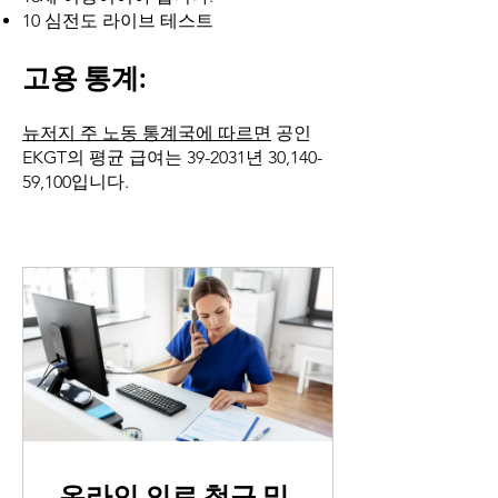
10 심전도 라이브 테스트
고용 통계:
뉴저지 주 노동 통계국에 따르면
공인
EKGT의 평균 급여는 39-2031년 30,140-
59,100입니다.
온라인 의료 청구 및