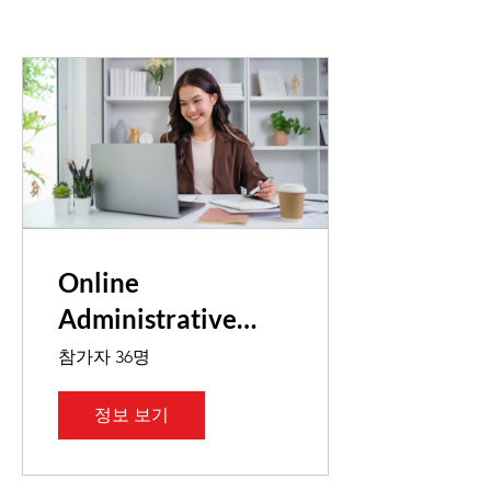
Online
Administrative
Assistant
참가자 36명
정보 보기