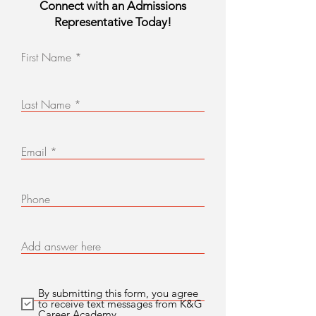
Connect with an Admissions
Representative Today!
First Name
Last Name
Email
Phone
Add answer here
By submitting this form, you agree
to receive text messages from K&G
Career Academy.