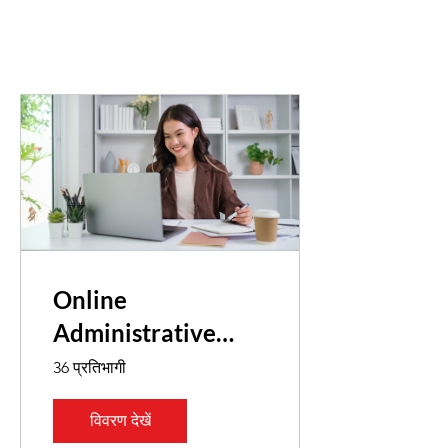
Online
Administrative
Assistant
36 प्रतिभागी
विवरण देखें