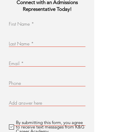
Connect with an Admissions
Representative Today!
First Name
Last Name
Email
Phone
Add answer here
By submitting this form, you agree
to receive text messages from K&G
Career Academy.