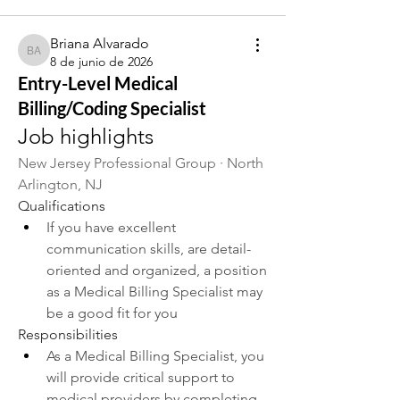
Briana Alvarado
Briana Alvarado
8 de junio de 2026
Entry-Level Medical
Billing/Coding Specialist
Job highlights
New Jersey Professional Group · North 
Arlington, NJ
Qualifications
If you have excellent 
communication skills, are detail-
oriented and organized, a position 
as a Medical Billing Specialist may 
be a good fit for you
Responsibilities
As a Medical Billing Specialist, you 
will provide critical support to 
medical providers by completing 