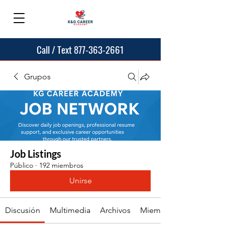
Call / Text 877-363-2661
Grupos
Job Listings
Público
·
192 miembros
Unirse
Discusión
Multimedia
Archivos
Miembros