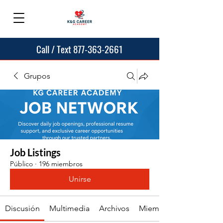
Call / Text 877-363-2661
Grupos
Job Listings
Público
·
196 miembros
Unirse
Discusión
Multimedia
Archivos
Miembros